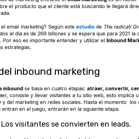
re el producto que el cliente está buscando le llegará dir
rada.
 el email marketing? Según este
estudio
de
The radicati G
dos al día es de 269 billones y se espera que para 2021 la 
s. Por eso es importante entender y utilizar el
Inbound Mar
s estrategias.
del inbound marketing
a inbound
se basa en cuatro etapas:
atraer, convertir, ce
aer, consiste y llevar visitantes a tu sitio web, esto implica
O y del marketing en redes sociales. Hasta el momento los
 entran en el juego, entrarán en la siguiente etapa.
 Los visitantes se convierten en leads.