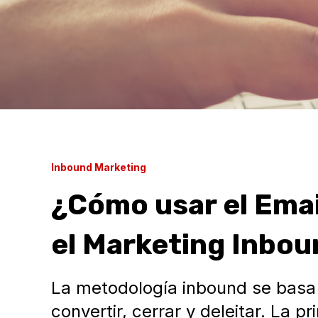
Inbound Marketing
¿Cómo usar el Emai
el Marketing Inbo
La metodología inbound se basa 
convertir, cerrar y deleitar. La pr