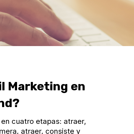
l Marketing en
und?
en cuatro etapas: atraer,
imera, atraer, consiste y