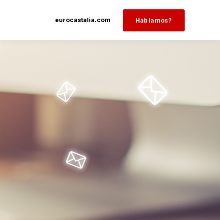
eurocastalia.com
Hablamos?