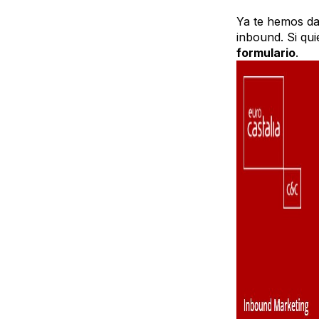
Ya te hemos da
inbound. Si qu
formulario
.