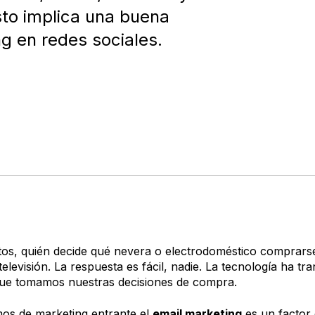
esto implica una buena
ng en redes sociales.
s, quién decide qué nevera o electrodoméstico comprars
elevisión. La respuesta es fácil, nadie. La tecnología ha tr
ue tomamos nuestras decisiones de compra.
os de marketing entrante el
email marketing
es un factor 