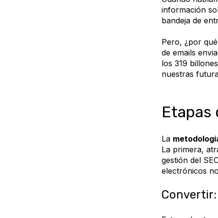
información sob
bandeja de ent
Pero, ¿por qué
de emails envia
los 319 billone
nuestras futura
Etapas 
La
metodologí
La primera, atr
gestión del SE
electrónicos no
Convertir: