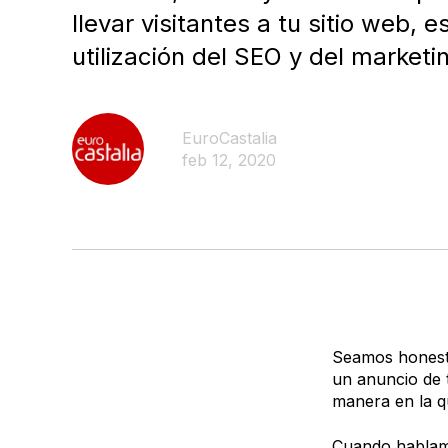
llevar visitantes a tu sitio web, 
utilización del SEO y del marketi
EuroCastalia
feb 12, 2020
Seamos honesto
un anuncio de t
manera en la q
Cuando hablam