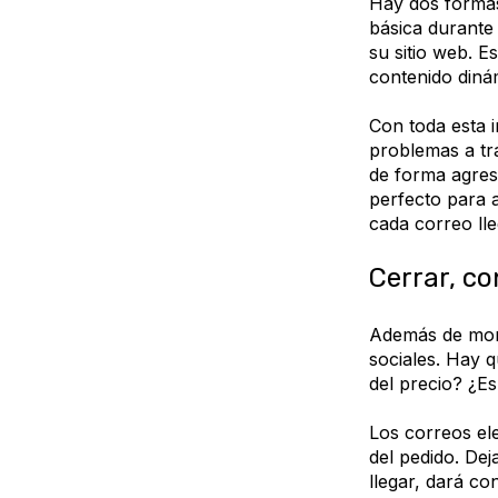
Hay dos forma
básica durante
su sitio web. 
contenido diná
Con toda esta 
problemas a tr
de forma agres
perfecto para a
cada correo ll
Cerrar, co
Además de moni
sociales. Hay 
del precio? ¿Es
Los correos ele
del pedido. De
llegar, dará con