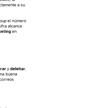
ectamente a su
roup
el número
cifra alcance
keting
en
rrar
y
deleitar
.
 una buena
 correos