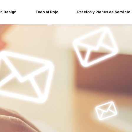
b Design
Todo al Rojo
Precios y Planes de Servicio